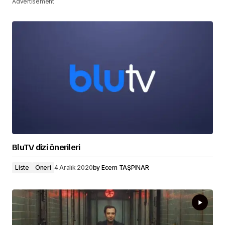
Advertisement
BluTV dizi önerileri
Liste
Öneri
4 Aralık 2020
by
Ecem TAŞPINAR