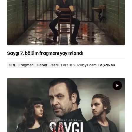
Saygı 7. bölüm fragmanı yayımlandı
Dizi
Fragman
Haber
Yerli
1 Aralık 2020
by
Ecem TAŞPINAR