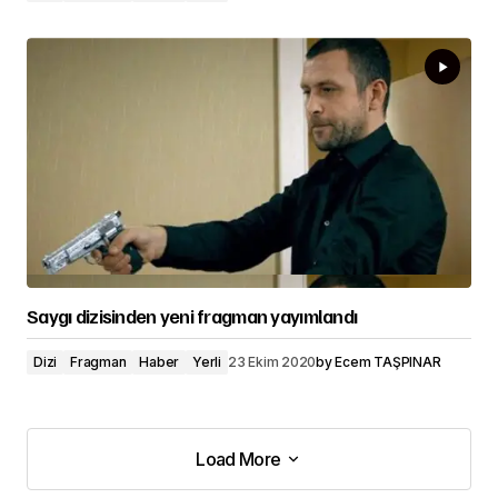
Saygı dizisinden yeni fragman yayımlandı
Dizi
Fragman
Haber
Yerli
23 Ekim 2020
by
Ecem TAŞPINAR
Load More
Load More