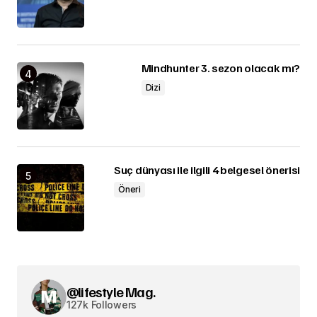
Mindhunter 3. sezon olacak mı?
Dizi
Suç dünyası ile ilgili 4 belgesel önerisi
Öneri
@lifestyle Mag.
127k Followers