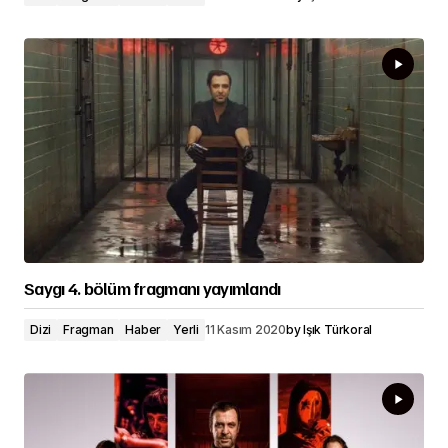
Saygı 4. bölüm fragmanı yayımlandı
Dizi
Fragman
Haber
Yerli
11 Kasım 2020
by
Işık Türkoral