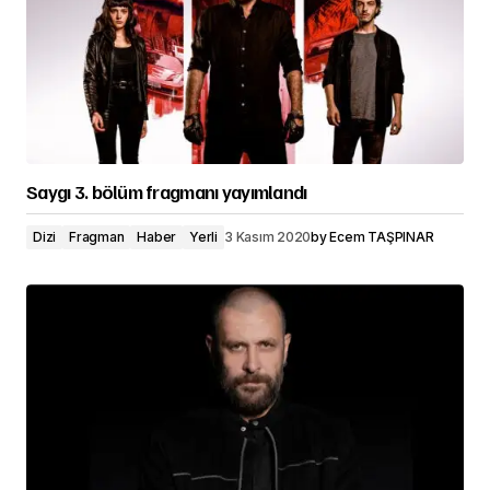
Saygı 3. bölüm fragmanı yayımlandı
Dizi
Fragman
Haber
Yerli
3 Kasım 2020
by
Ecem TAŞPINAR