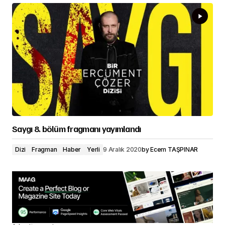
Saygı 8. bölüm fragmanı yayımlandı
Dizi
Fragman
Haber
Yerli
9 Aralık 2020
by
Ecem TAŞPINAR