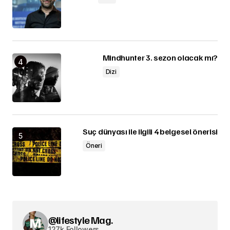
Mindhunter 3. sezon olacak mı?
Dizi
Suç dünyası ile ilgili 4 belgesel önerisi
Öneri
@lifestyle Mag.
127k Followers