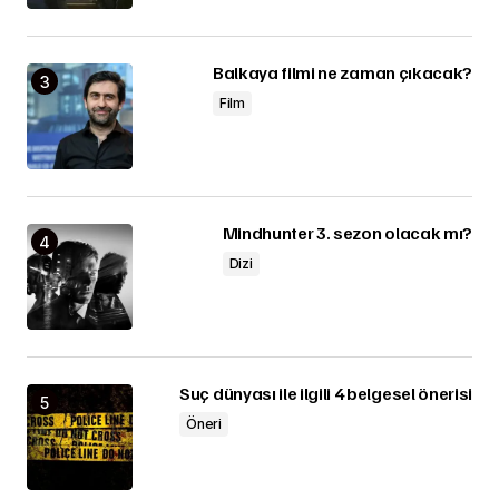
Balkaya filmi ne zaman çıkacak?
Film
Mindhunter 3. sezon olacak mı?
Dizi
Suç dünyası ile ilgili 4 belgesel önerisi
Öneri