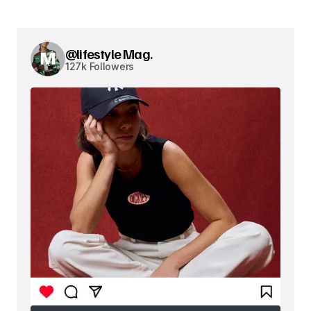
@lifestyle Mag.
127k Followers