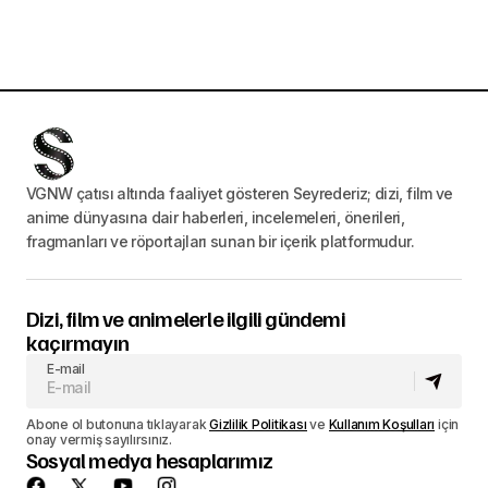
VGNW çatısı altında faaliyet gösteren Seyrederiz; dizi, film ve
anime dünyasına dair haberleri, incelemeleri, önerileri,
fragmanları ve röportajları sunan bir içerik platformudur.
Dizi, film ve animelerle ilgili gündemi
kaçırmayın
E-mail
Abone ol butonuna tıklayarak
Gizlilik Politikası
ve
Kullanım Koşulları
için
onay vermiş sayılırsınız.
Sosyal medya hesaplarımız