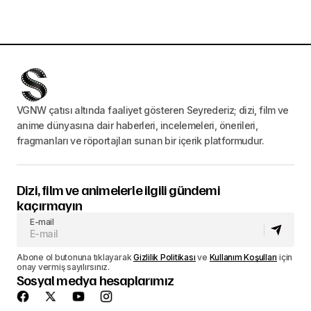
VGNW çatısı altında faaliyet gösteren Seyrederiz; dizi, film ve
anime dünyasına dair haberleri, incelemeleri, önerileri,
fragmanları ve röportajları sunan bir içerik platformudur.
Dizi, film ve animelerle ilgili gündemi
kaçırmayın
E-mail
Abone ol butonuna tıklayarak
Gizlilik Politikası
ve
Kullanım Koşulları
için
onay vermiş sayılırsınız.
Sosyal medya hesaplarımız