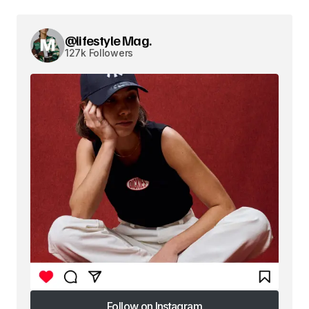
@lifestyle Mag.
127k Followers
Follow on Instagram