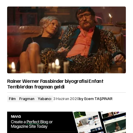
Rainer Werner Fassbinder biyografisi Enfant
Terrible’dan fragman geldi
Film
Fragman
Yabancı
3 Haziran 2020
by
Ecem TAŞPINAR