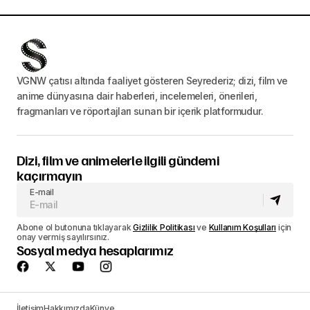
VGNW çatısı altında faaliyet gösteren Seyrederiz; dizi, film ve
anime dünyasına dair haberleri, incelemeleri, önerileri,
fragmanları ve röportajları sunan bir içerik platformudur.
Dizi, film ve animelerle ilgili gündemi
kaçırmayın
E-mail
Abone ol butonuna tıklayarak
Gizlilik Politikası
ve
Kullanım Koşulları
için
onay vermiş sayılırsınız.
Sosyal medya hesaplarımız
İletişim
Hakkımızda
Künye