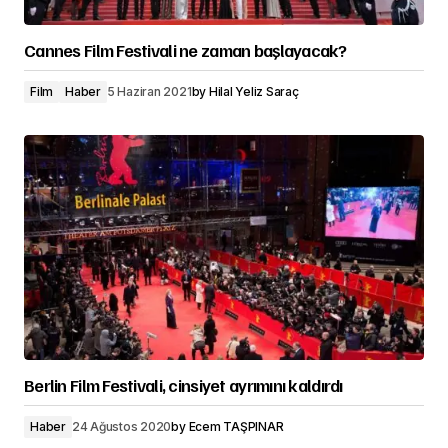
Cannes Film Festivali ne zaman başlayacak?
Film
Haber
5 Haziran 2021
by
Hilal Yeliz Saraç
Berlin Film Festivali, cinsiyet ayrımını kaldırdı
Haber
24 Ağustos 2020
by
Ecem TAŞPINAR