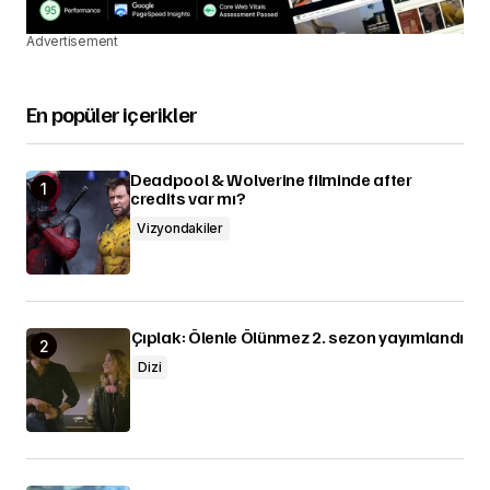
Advertisement
En popüler içerikler
Deadpool & Wolverine filminde after
credits var mı?
Vizyondakiler
Çıplak: Ölenle Ölünmez 2. sezon yayımlandı
Dizi