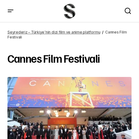
Seyrederiz – Türkiye'nin dizi film ve anime platformu
Cannes Film
Festivali
Cannes Film Festivali