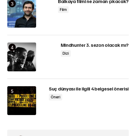
Balkaya filmi ne zaman çıkacak?
Film
Mindhunter 3. sezon olacak mı?
Dizi
Suç dünyası ile ilgili 4 belgesel önerisi
Öneri