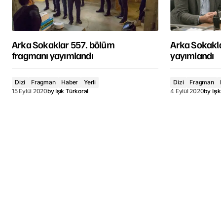
Arka Sokaklar 557. bölüm
Arka Sokakla
fragmanı yayımlandı
yayımlandı
Dizi
Fragman
Haber
Yerli
Dizi
Fragman
15 Eylül 2020
by
Işık Türkoral
4 Eylül 2020
by
Işı