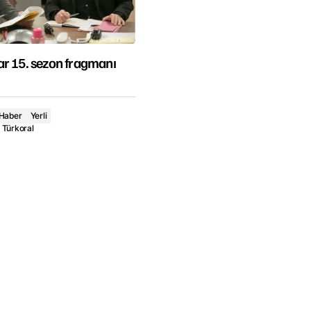
r 15. sezon fragmanı
Haber
Yerli
k Türkoral