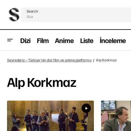
Search
Dizi
Film
Anime
Liste
İnceleme
Seyrederiz – Türkiye'nin dizi film ve anime platformu
Alp Korkmaz
Alp Korkmaz