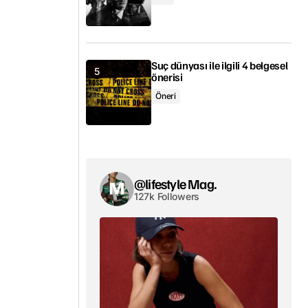
Suç dünyası ile ilgili 4 belgesel
önerisi
Öneri
@lifestyle Mag.
127k Followers